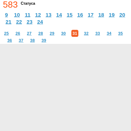
583
Статуса
9
10
11
12
13
14
15
16
17
18
19
20
21
22
23
24
25
26
27
28
29
30
31
32
33
34
35
36
37
38
39
О проекте
Контакты
Условия использования