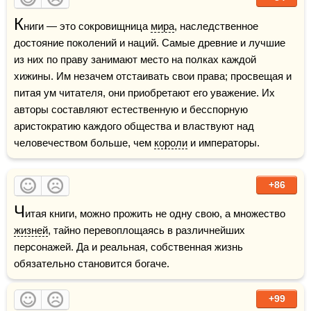
К
ниги — это сокровищница 
мира
, наследственное 
достояние поколений и наций. Самые древние и лучшие 
из них по праву занимают место на полках каждой 
хижины. Им незачем отстаивать свои права; просвещая и 
питая ум читателя, они приобретают его уважение. Их 
авторы составляют естественную и бесспорную 
аристократию каждого общества и властвуют над 
человечеством больше, чем 
короли
 и императоры.
+86
Ч
итая книги, можно прожить не одну свою, а множество 
жизней
, тайно перевоплощаясь в различнейших 
персонажей. Да и реальная, собственная жизнь 
обязательно становится богаче. 
+99