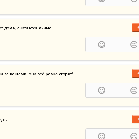
от дома, считается дичью!
и за вещами, они всё равно сгорят! 
уть!