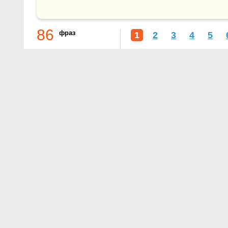
86
фраз
1
2
3
4
5
О проекте