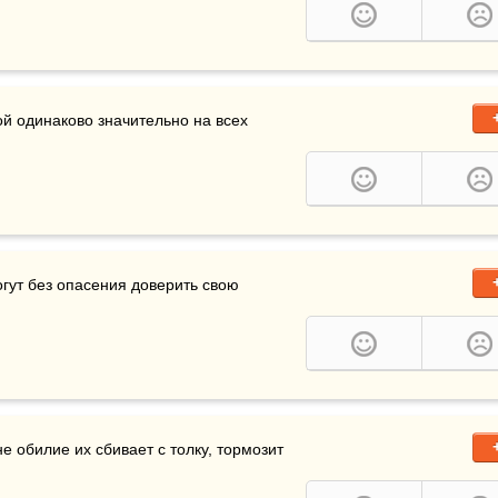
й одинаково значительно на всех 
иблия — это единственная книга, которой люди могут без опасения доверить свою 
е обилие их сбивает с толку, тормозит 