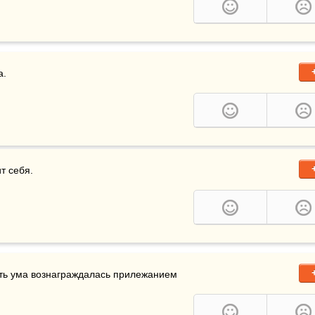
а.
т себя. 
сть ума вознаграждалась прилежанием 