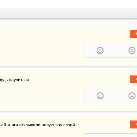
будь научиться.
ак много людей, которые по прочтении иной хорошей книги открывали новую эру своей 