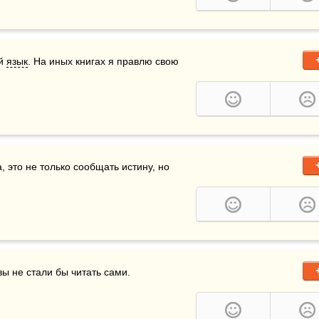
й 
язык
. На иных книгах я правлю свою 
 это не только сообщать истину, но 
вы не стали бы читать сами.