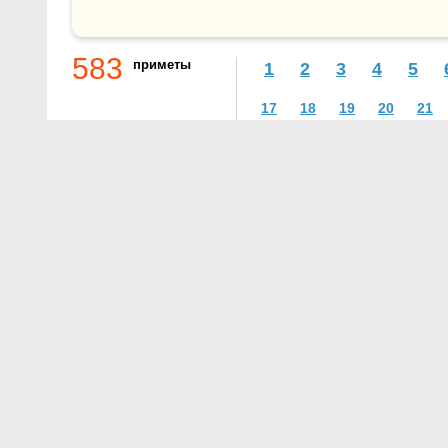
583
приметы
1
2
3
4
5
17
18
19
20
21