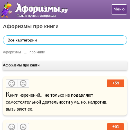
Меню
Афоризмы про книги
Все картегории
→
Афоризмы
про книги
Афоризмы про книги
+59
К
ниги изречений... не только не подавляют 
самостоятельной деятельности ума, но, напротив, 
вызывают ее. 
+51