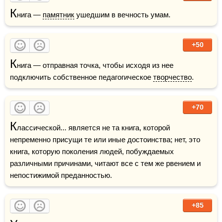
К
нига — 
памятник
 ушедшим в вечность умам.
+50
К
нига — отправная точка, чтобы исходя из нее 
подключить собственное педагогическое 
творчество
.
+70
К
лассической... является не та книга, которой 
непременно присущи те или иные достоинства; нет, это 
книга, которую поколения людей, побуждаемых 
различными причинами, читают все с тем же рвением и 
непостижимой преданностью.
+85