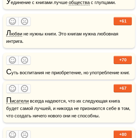
У
единение с книгами лучше 
общества
 с глупцами.
+61
Л
юбви
 не нужны книги. Это книгам нужна любовная 
интрига. 
+70
С
уть воспитания не приобретение, но употребление книг. 
+67
П
исатели
 всегда надеются, что их следующая книга 
будет самой лучшей, и никогда не признаются себе в том, 
что создать ничего нового они не способны.
+80