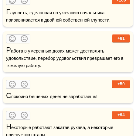
Г
лупость, сделанная по указанию начальника, 
приравнивается к двойной собственной глупости.
+81
Р
абота в умеренных дозах может доставлять 
удовольствие
, перебор удовольствия превращает его в 
тяжелую работу.
+50
С
покойно бешеных 
денег
 не заработаешь!
+94
Н
екоторые работают закатав рукава, а некоторые 