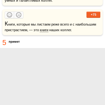
умных и талантливых коллег.
+75
К
ниги, которые мы листаем реже всего и с наибольшим 
пристрастием, — это 
книги
 наших коллег. 
5
примет
О проекте