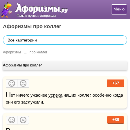
Меню
Афоризмы про коллег
Все картегории
→
Афоризмы
про коллег
Афоризмы про коллег
+67
Н
ет ничего ужаснее 
успеха
 наших коллег, особенно когда 
они его заслужили.
+89