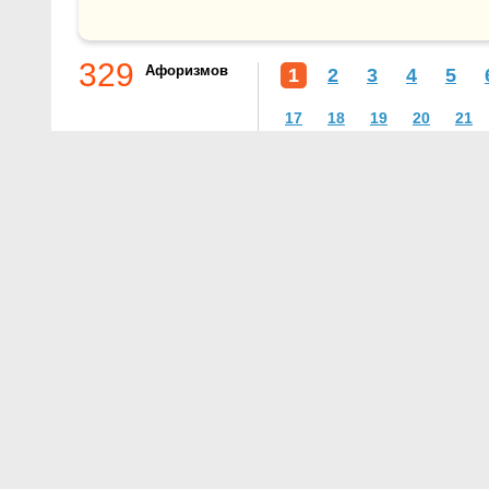
329
Афоризмов
1
2
3
4
5
17
18
19
20
21