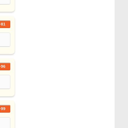
+81
+96
+99