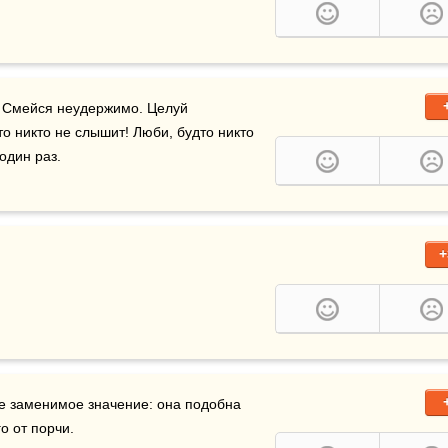
 Смейся неудержимо. Целуй 
о никто не слышит! Люби, будто никто 
один раз.
+
 имеет для нас великое, ничем не заменимое значение: она подобна 
о от порчи.