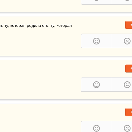
н
: ту, которая родила его, ту, которая 