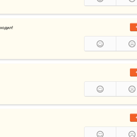
 ходил!