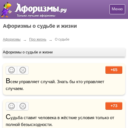
Меню
Афоризмы о судьбе и жизни
→
→
Афоризмы
Про жизнь
О судьбе
Афоризмы о судьбе и жизни
+65
В
сем управляет случай. Знать бы кто управляет 
случаем.
+73
С
удьба ставит человека в жёсткие условия только от 
полной безысходности.