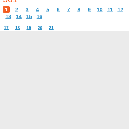
1
2
3
4
5
6
7
8
9
10
11
12
13
14
15
16
17
18
19
20
21
О проекте
Контакты
Условия использования
Политика конфиденциальности