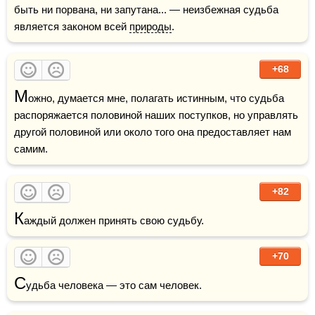
быть ни порвана, ни запутана... — неизбежная судьба 
является законом всей 
природы
.
+68
М
ожно, думается мне, полагать истинным, что судьба 
распоряжается половиной наших поступков, но управлять 
другой половиной или около того она предоставляет нам 
самим.
+82
К
аждый должен принять свою судьбу. 
+70
С
удьба человека — это сам человек.