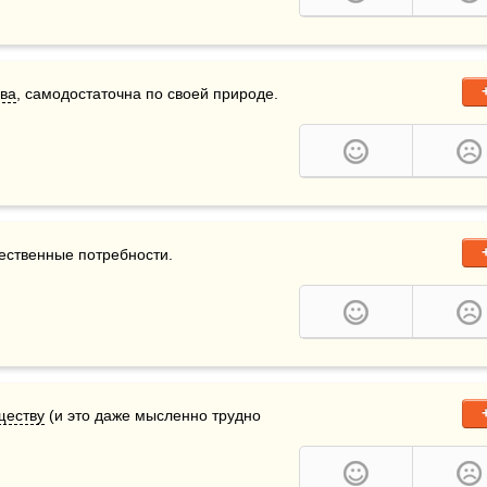
ва
, самодостаточна по своей природе. 
ественные потребности. 
ществу
 (и это даже мысленно трудно 