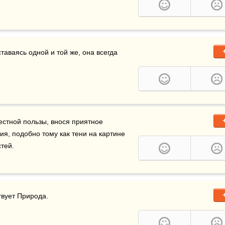
аваясь одной и той же, она всегда 
стной пользы, внося приятное 
ия, подобно тому как тени на картине 
тей.
твует Природа.