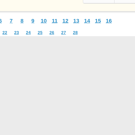
6
7
8
9
10
11
12
13
14
15
16
22
23
24
25
26
27
28