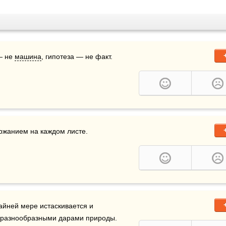
— не 
машина
, гипотеза — не факт. 
ержанием на каждом листе.
йней мере истаскивается и 
я разнообразными дарами природы.