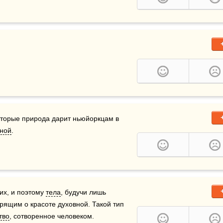
оторые природа дарит ньюйоркцам в 
ной
.
их, и поэтому 
тела
, будучи лишь 
ящим о красоте духовной. Такой тип 
тво
, сотворенное человеком. 