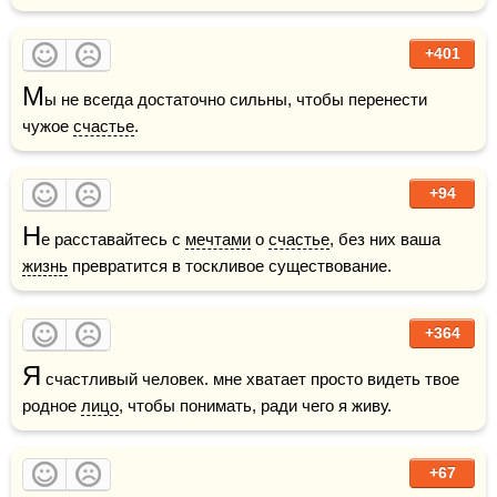
+401
М
ы не всегда достаточно сильны, чтобы перенести 
чужое 
счастье
.
+94
Н
е расставайтесь с 
мечтами
 о 
счастье
, без них ваша 
жизнь
 превратится в тоскливое существование.
+364
Я
 счастливый человек. мне хватает просто видеть твое 
родное 
лицо
, чтобы понимать, ради чего я живу.
+67