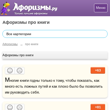
Меню
Афоризмы про книги
Все картегории
→
Афоризмы
про книги
Афоризмы про книги
+63
М
ногие книги годны только к тому, чтобы показать, как 
много есть ложных путей и как плохо было бы позволить 
им руководить себя. 
+81