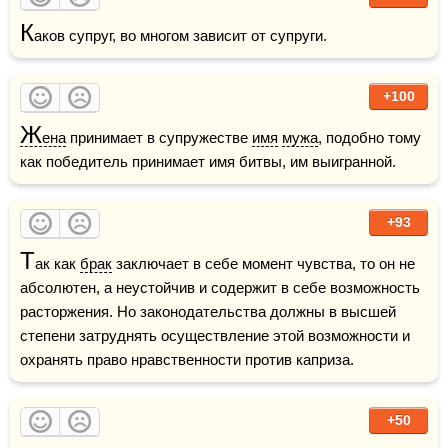
К
аков супруг, во многом зависит от супруги.
+100
Ж
ена
 принимает в супружестве 
имя
мужа
, подобно тому 
как победитель принимает имя битвы, им выигранной.
+93
Т
ак как 
брак
 заключает в себе момент чувства, то он не 
абсолютен, а неустойчив и содержит в себе возможность 
расторжения. Но законодательства должны в высшей 
степени затруднять осуществление этой возможности и 
охранять право нравственности против каприза.
+50