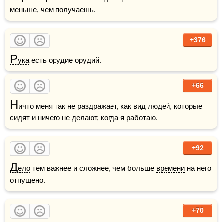
меньше, чем получаешь.
+376
Р
ука
 есть орудие орудий.
+66
Н
ичто меня так не раздражает, как вид людей, которые 
сидят и ничего не делают, когда я работаю. 
+92
Д
ело
 тем важнее и сложнее, чем больше 
времени
 на него 
отпущено.
+70