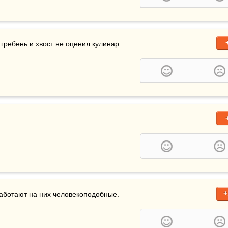
 гребень и хвост не оценил кулинар.
+
аботают на них человекоподобные. 