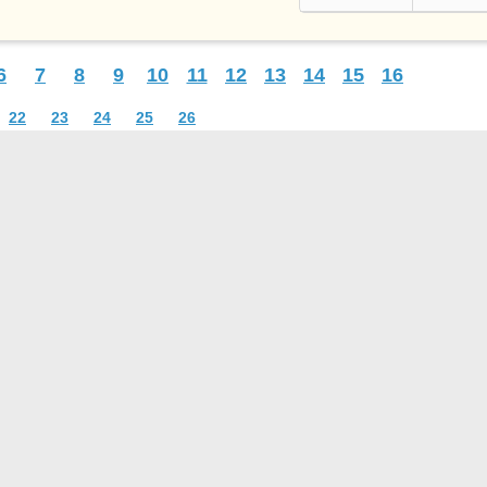
6
7
8
9
10
11
12
13
14
15
16
22
23
24
25
26