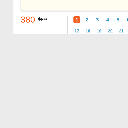
380
фраз
1
2
3
4
5
17
18
19
20
21