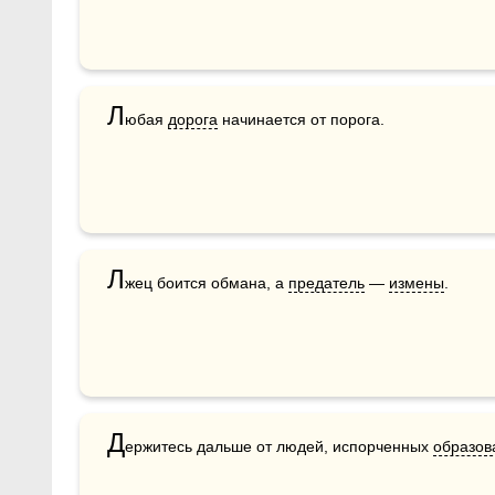
Л
юбая 
дорога
 начинается от порога.
Л
жец боится обмана, а 
предатель
 — 
измены
. 
Д
ержитесь дальше от людей, испорченных 
образов