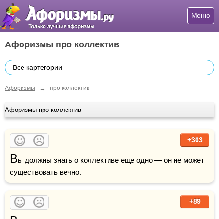
Меню
Афоризмы про коллектив
Все картегории
→
Афоризмы
про коллектив
Афоризмы про коллектив
+363
В
ы должны знать о коллективе еще одно — он не может 
существовать вечно.
+89