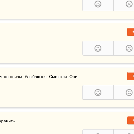
т по 
ночам
. Улыбаются. Смеются. Они 
хранить.