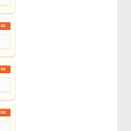
+90
+56
+50