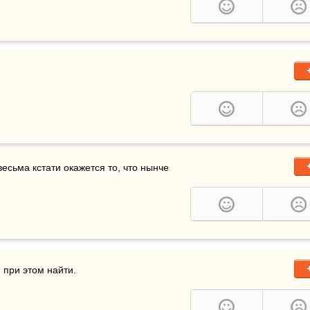
весьма кстати окажется то, что нынче 
я при этом найти.