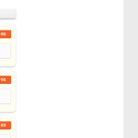
+86
+56
+89