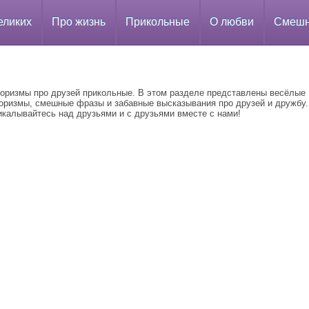
еликих
Про жизнь
Прикольные
О любви
Смеш
оризмы про друзей прикольные. В этом разделе представлены весёлые
оризмы, смешные фразы и забавные высказывания про друзей и дружбу.
икалывайтесь над друзьями и с друзьями вместе с нами!