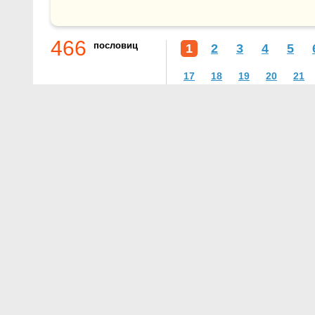
466
пословиц
1
2
3
4
5
17
18
19
20
21