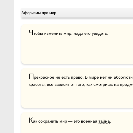
Афоризмы про мир
Ч
тобы изменить мир, надо его увидеть.
П
красоты
, все зависит от того, как смотришь на предм
К
ак сохранить мир — это военная 
тайна
. 