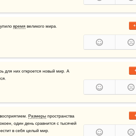
+
тупило 
время
 великого мира.
рь для них откроется новый мир. А 
ся. 
восприятием. 
Размеры
 пространства 
коен, один день сравнится с тысячей 
естит в себя целый мир.