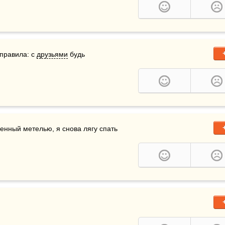
правила: с 
друзьями
 будь 
сенный метелью, я снова лягу спать 