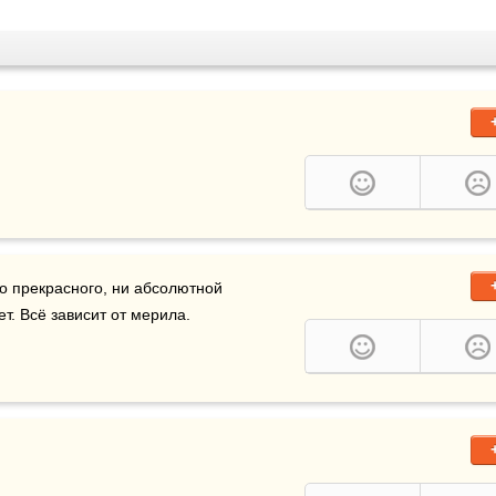
рекрасное не есть право. В мире нет ни абсолютно прекрасного, ни абсолютной 
ет. Всё зависит от мерила. 