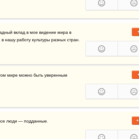
адный вклад в мое видение мира в 
в нашу работу культуры разных стран. 
 В этом мире можно быть уверенным 
+
 все люди — подданные.