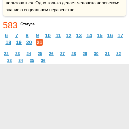
пользоваться. Одно только делает человека человеком: 
знание о социальном неравенстве.
583
Статуса
6
7
8
9
10
11
12
13
14
15
16
17
18
19
20
21
22
23
24
25
26
27
28
29
30
31
32
33
34
35
36