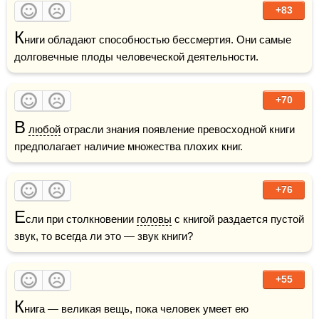
+83
К
ниги обладают способностью бессмертия. Они самые 
долговечные плоды человеческой деятельности. 
+70
В
любой
 отрасли знания появление превосходной книги 
предполагает наличие множества плохих книг. 
+76
Е
сли при столкновении 
головы
 с книгой раздается пустой 
звук, то всегда ли это — звук книги? 
+55
К
нига — великая вещь, пока человек умеет ею 