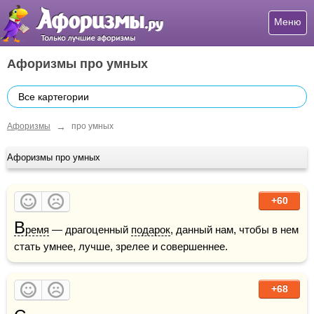
Меню
Афоризмы про умных
Все картегории
→
Афоризмы
про умных
Афоризмы про умных
+60
В
ремя
 — драгоценный 
подарок
, данный нам, чтобы в нем 
стать умнее, лучше, зрелее и совершеннее.
+68