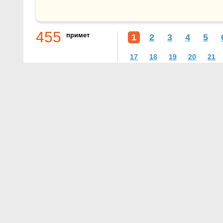
455
примет
1
2
3
4
5
17
18
19
20
21