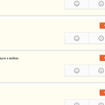
вься к войне.