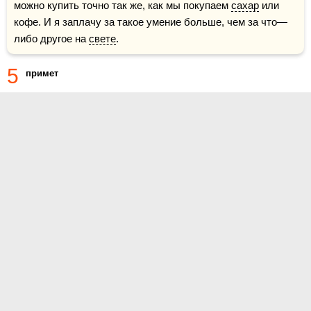
можно купить точно так же, как мы покупаем 
сахар
 или 
кофе. И я заплачу за такое умение больше, чем за что—
либо другое на 
свете
.
5
примет
О проекте
Контакты
Условия использования