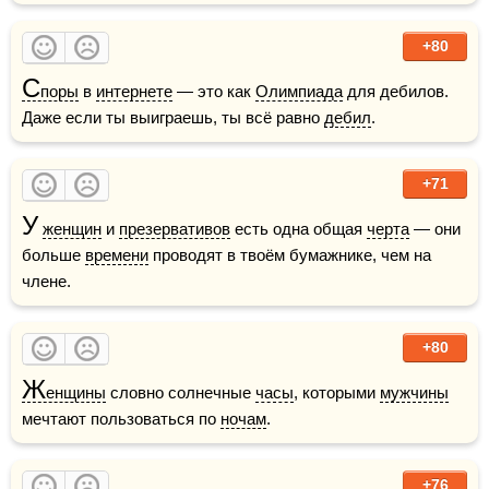
+80
С
поры
 в 
интернете
 — это как 
Олимпиада
 для дебилов. 
Даже если ты выиграешь, ты всё равно 
дебил
.
+71
У
женщин
 и 
презервативов
 есть одна общая 
черта
 — они 
больше 
времени
 проводят в твоём бумажнике, чем на 
члене.
+80
Ж
енщины
 словно солнечные 
часы
, которыми 
мужчины
мечтают пользоваться по 
ночам
.
+76