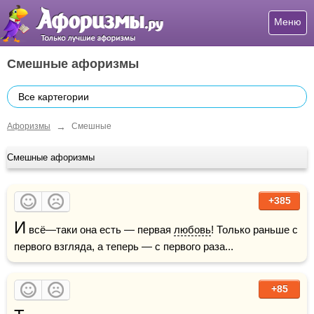
Меню
Смешные афоризмы
Все картегории
→
Афоризмы
Смешные
Смешные афоризмы
+385
И
 всё—таки она есть — первая 
любовь
! Только раньше с 
первого взгляда, а теперь — с первого раза...
+85