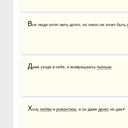
В
се люди хотят жить долго, но никто не хочет быть 
Д
аже уходя в себя, я возвращаюсь 
пьяным
.
Х
очу 
любви
 и 
романтики
, а он даже 
денег
 не дает!