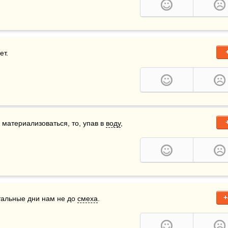
ет.
 материализоваться, то, упав в 
воду
, 
+
стальные дни нам не до 
смеха
.