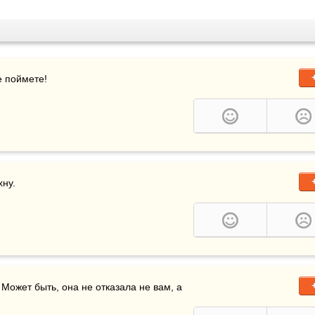
е поймете!
хну.
. Может быть, она не отказала не вам, а 