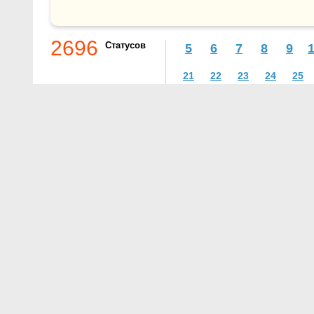
2696
Статусов
5
6
7
8
9
21
22
23
24
25