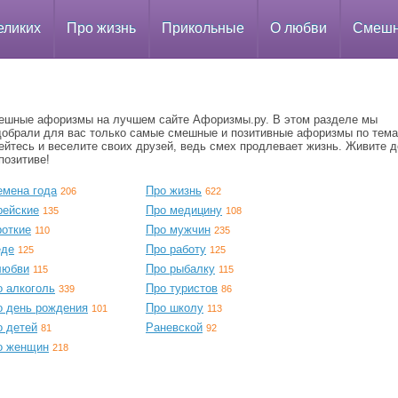
еликих
Про жизнь
Прикольные
О любви
Смеш
ешные афоризмы на лучшем сайте Афоризмы.ру. В этом разделе мы
добрали для вас только самые смешные и позитивные афоризмы по тема
йтесь и веселите своих друзей, ведь смех продлевает жизнь. Живите д
позитиве!
емена года
Про жизнь
206
622
рейские
Про медицину
135
108
роткие
Про мужчин
110
235
еде
Про работу
125
125
любви
Про рыбалку
115
115
о алкоголь
Про туристов
339
86
о день рождения
Про школу
101
113
о детей
Раневской
81
92
о женщин
218