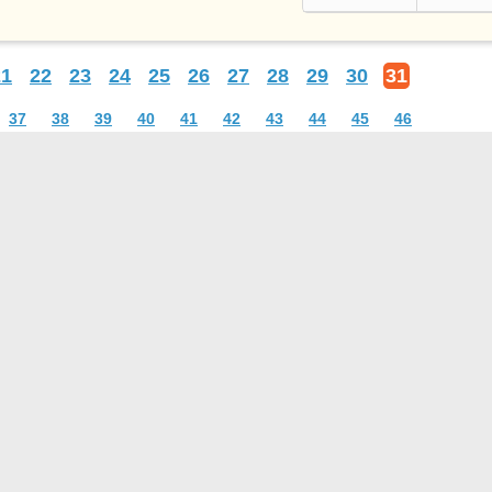
21
22
23
24
25
26
27
28
29
30
31
37
38
39
40
41
42
43
44
45
46