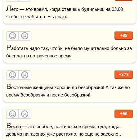
Л
ето
 — это время, когда ставишь будильник на 03.00 
чтобы не забыть лечь спать.
+69
Р
аботать надо так, чтобы не было мучительно больно за 
бесплатно потраченное время.
+379
В
осточные 
женщины
 хороши до безобразия! А так же во 
время безобразия и после безобразия!
+96
В
есна
 — это особое, поэтическое время года, когда 
дерьмо на газонах уже растаяло, но еще не засохло…