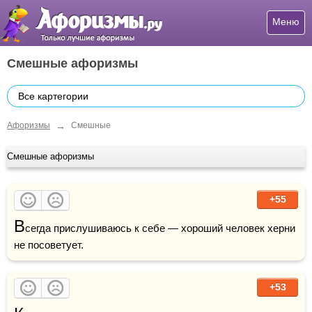
Меню
Смешные афоризмы
Все картегории
→
Афоризмы
Смешные
Смешные афоризмы
+55
В
сегда прислушиваюсь к себе — хороший человек херни 
не посоветует.
+53