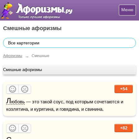
Меню
Смешные афоризмы
Все картегории
→
Афоризмы
Смешные
Смешные афоризмы
+54
Л
юбовь
 — это такой соус, под которым сочетаются и 
козлятина, и курятина, и говядина, и свинина.
+82