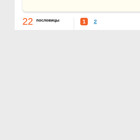
22
пословицы
1
2
О проекте