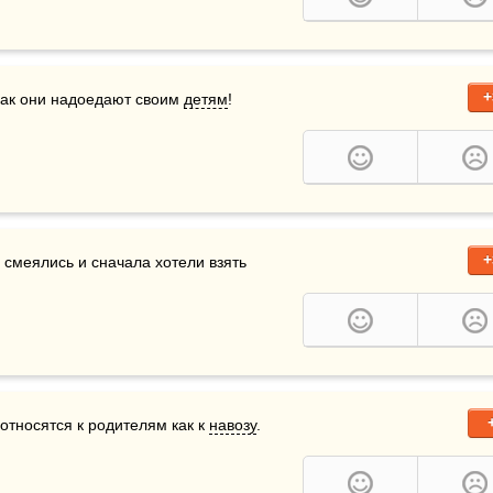
+
как они надоедают своим 
детям
!
+
смеялись и сначала хотели взять 
относятся к родителям как к 
навозу
.