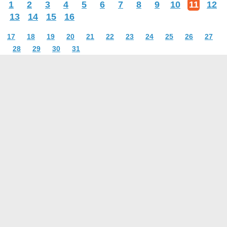
1
2
3
4
5
6
7
8
9
10
11
12
13
14
15
16
17
18
19
20
21
22
23
24
25
26
27
28
29
30
31
О проекте
Контакты
Условия использования
Политика конфиденциальности