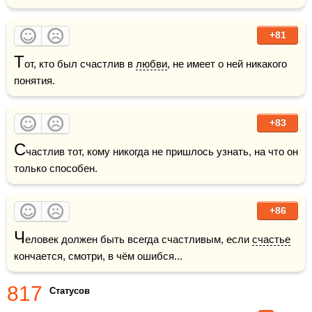
+81
Т
от, кто был счастлив в 
любви
, не имеет о ней никакого 
понятия.
+83
С
частлив тот, кому никогда не пришлось узнать, на что он 
только способен.
+86
Ч
еловек должен быть всегда счастливым, если 
счастье
кончается, смотри, в чём ошибся...
817
Статусов