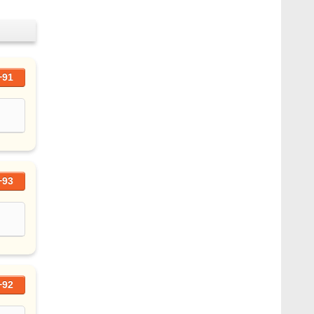
+91
+93
+92