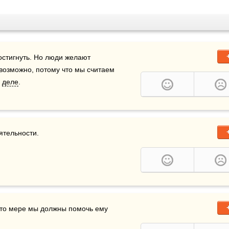
остигнуть. Но люди желают 
возможно, потому что мы считаем 
 
деле
.
ятельности.
й—то мере мы должны помочь ему 