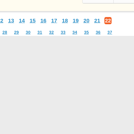
12
13
14
15
16
17
18
19
20
21
22
28
29
30
31
32
33
34
35
36
37