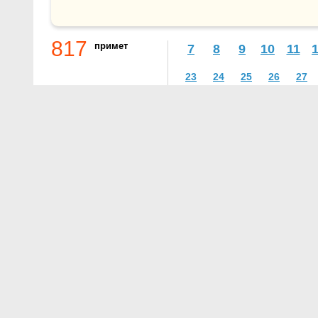
817
примет
7
8
9
10
11
23
24
25
26
27