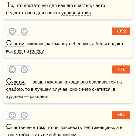
Т
о, что достаточно для нашего 
счастья
, часто 
недостаточно для нашего 
удовольствия
.
+392
С
частья
 ожидают, как манну небесную, а беды падают 
как 
снег
 на 
голову
.
+71
С
частье
 — вещь тяжелая, и когда оно сваливается на 
слабого, то в лучшем случае, оно с него скатится, в 
худшем — раздавит.
+94
С
частье
 не в том, чтобы завоевать 
тело
женщины
, а в 
том, чтобы стать ее избранником.    