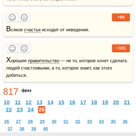
+86
В
сякое 
счастье
 исходит от неведения.
+101
Х
орошее 
правительство
 — не то, которое хочет сделать 
людей счастливыми, а то, которое знает, как этого 
добиться.
817
фраз
10
11
12
13
14
15
16
17
18
19
20
21
22
23
24
25
26
27
28
29
30
31
32
33
34
35
36
37
38
39
40