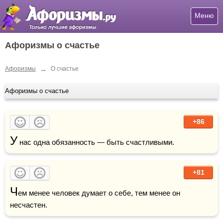
Меню
Афоризмы о счастье
→
Афоризмы
О счастье
Афоризмы о счастье
+86
У
 нас одна обязанность — быть счастливыми.
+81
Ч
ем менее человек думает о себе, тем менее он 
несчастен.