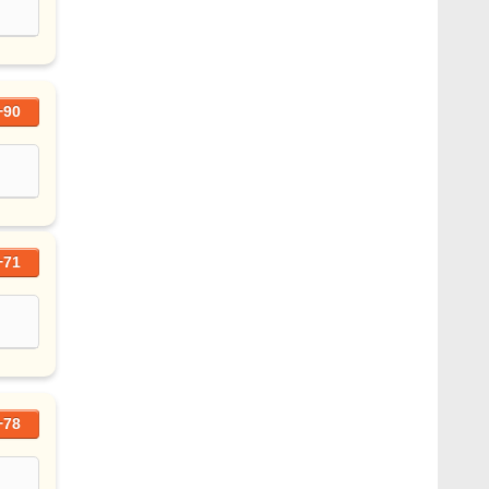
+90
+71
+78