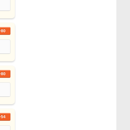
+80
+80
+54