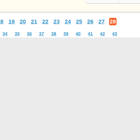
18
19
20
21
22
23
24
25
26
27
28
34
35
36
37
38
39
40
41
42
43