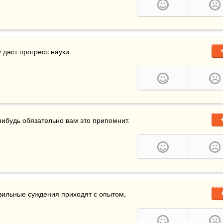
 даст прогресс 
науки
.
нибудь обязательно вам это припомнит.
ильные суждения приходят с опытом, 