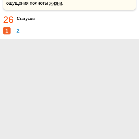
ощущения полноты 
жизни
. 
26
Статусов
1
2
О проекте
Контакты
Условия использования