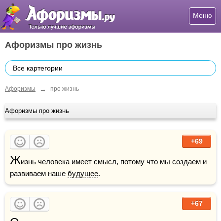
Меню
Афоризмы про жизнь
Все картегории
→
Афоризмы
про жизнь
Афоризмы про жизнь
+69
Ж
изнь человека имеет смысл, потому что мы создаем и 
развиваем наше 
будущее
.
+67