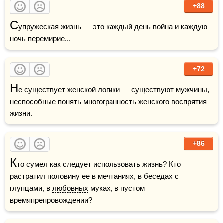
+88
С
упружеская жизнь — это каждый день 
война
 и каждую 
ночь
 перемирие... 
+72
Н
е существует 
женской
логики
 — существуют 
мужчины
, 
неспособные понять многогранность женского воспрятия 
жизни.
+86
К
то сумел как следует использовать жизнь? Кто 
растратил половину ее в мечтаниях, в беседах с 
глупцами, в 
любовных
 муках, в пустом 
времяпрепровождении?