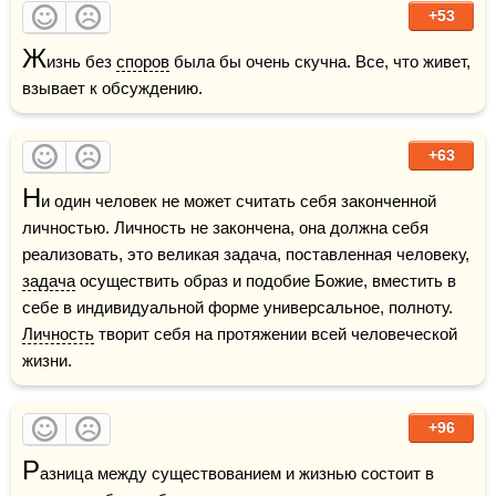
+53
Ж
изнь без 
споров
 была бы очень скучна. Все, что живет, 
взывает к обсуждению.
+63
Н
и один человек не может считать себя законченной 
личностью. Личность не закончена, она должна себя 
реализовать, это великая задача, поставленная человеку, 
задача
 осуществить образ и подобие Божие, вместить в 
себе в индивидуальной форме универсальное, полноту. 
Личность
 творит себя на протяжении всей человеческой 
жизни. 
+96
Р
азница между существованием и жизнью состоит в 