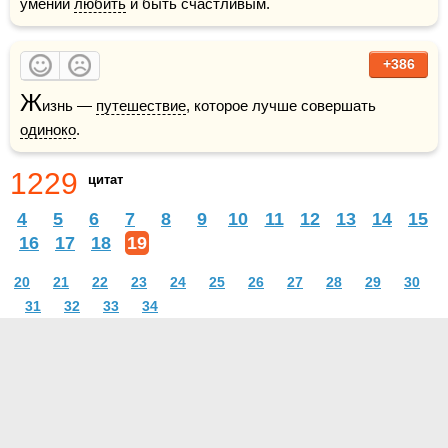
умении 
любить
 и быть счастливым.
+386
Ж
изнь — 
путешествие
, которое лучше совершать 
одиноко
. 
1229
цитат
4
5
6
7
8
9
10
11
12
13
14
15
16
17
18
19
20
21
22
23
24
25
26
27
28
29
30
31
32
33
34