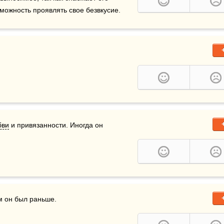
можность проявлять свое безвкусие.
бви
 и привязанности. Иногда он 
м он был раньше.