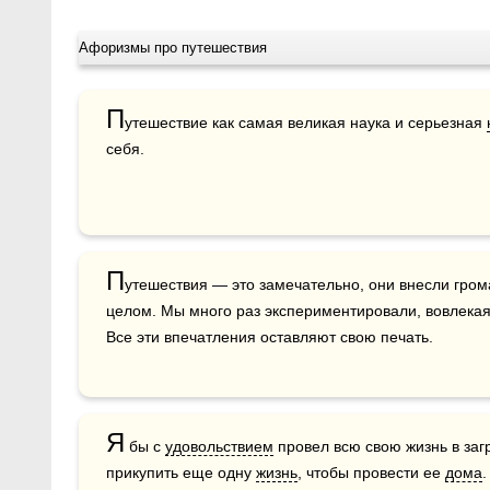
Афоризмы про путешествия
П
утешествие как самая великая наука и серьезная 
себя. 
П
утешествия — это замечательно, они внесли гром
целом. Мы много раз экспериментировали, вовлекая 
Все эти впечатления оставляют свою печать.
Я
 бы с 
удовольствием
 провел всю свою жизнь в заг
прикупить еще одну 
жизнь
, чтобы провести ее 
дома
.