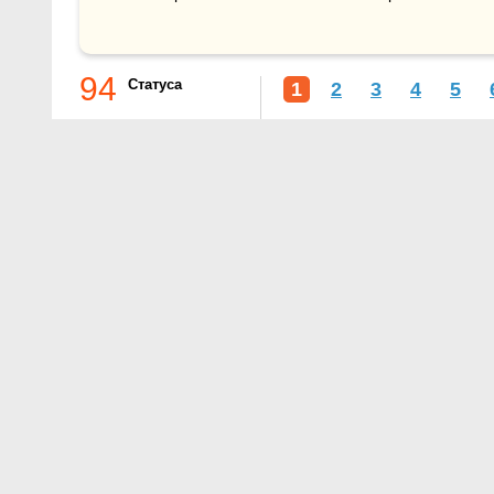
94
Статуса
1
2
3
4
5