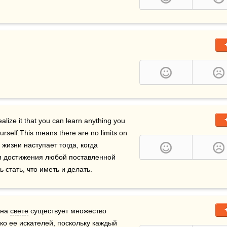
lize it that you can learn anything you 
urself.This means there are no limits on 
 жизни наступает тогда, когда 
понимаешь, что способен выучить все, что нужно для достижения любой поставленной 
стать, что иметь и делать.  
на 
свете
 существует множество 
ько ее искателей, поскольку каждый 