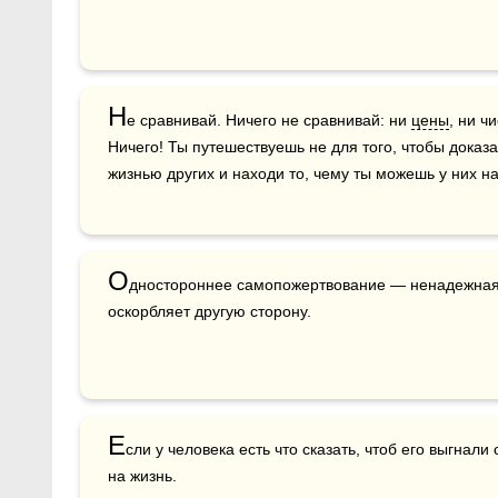
Н
е сравнивай. Ничего не сравнивай: ни 
цены
, ни чи
Ничего! Ты путешествуешь не для того, чтобы доказа
жизнью других и находи то, чему ты можешь у них на
О
дностороннее самопожертвование — ненадежная о
оскорбляет другую сторону.
Е
сли у человека есть что сказать, чтоб его выгнали 
на жизнь.