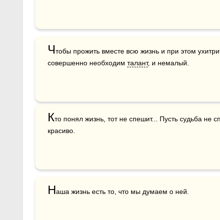
Ч
тобы прожить вместе всю жизнь и при этом ухитри
совершенно необходим 
талант
, и немалый.
К
то понял жизнь, тот не спешит... Пусть судьба не с
красиво.

Н
аша жизнь есть то, что мы думаем о ней.