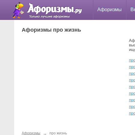
Афоризмы
В
Афоризмы про жизнь
Аф
вы
ищ
пр
пр
пр
пр
пр
пр
пр
пр
пр
→
Афоризмы
про жизнь