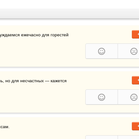
буждаемся ежечасно для горестей 
ь, но для несчастных — кажется 
сам. 