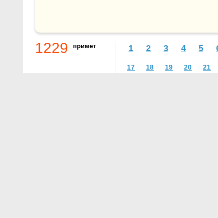
1229
примет
1
2
3
4
5
17
18
19
20
21