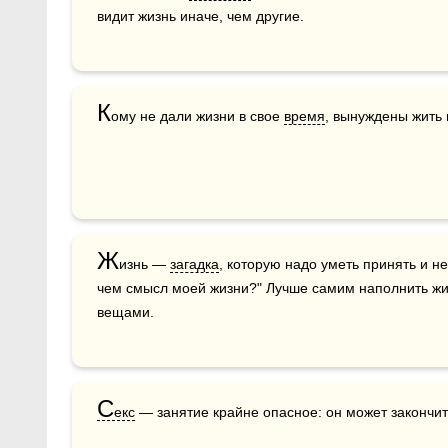
видит жизнь иначе, чем другие. 
К
ому не дали жизни в свое 
время
, вынуждены жить в
Ж
изнь — 
загадка
, которую надо уметь принять и н
чем смысл моей жизни?" Лучше самим наполнить жи
вещами. 
С
екс
 — занятие крайне опасное: он может закончи