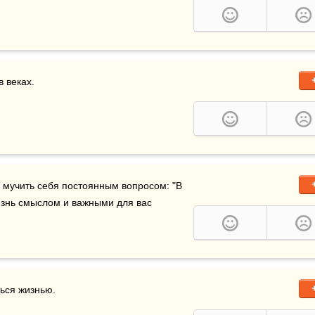
 веках. 
е мучить себя постоянным вопросом: "В 
знь смыслом и важными для вас 
ться жизнью.