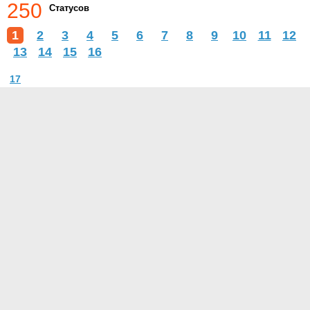
250
Статусов
1
2
3
4
5
6
7
8
9
10
11
12
13
14
15
16
17
О проекте
Контакты
Условия использования