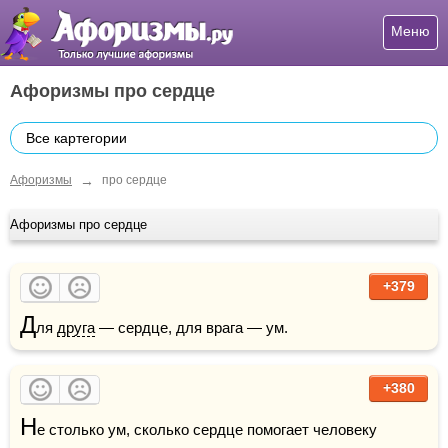
Меню
Афоризмы про сердце
Все картегории
→
Афоризмы
про сердце
Афоризмы про сердце
+379
Д
ля 
друга
 — сердце, для врага — ум.
+380
Н
е столько ум, сколько сердце помогает человеку 