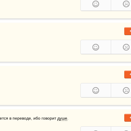
ется в переводе, ибо говорит 
душе
.