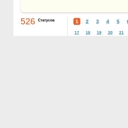
526
Статусов
1
2
3
4
5
17
18
19
20
21