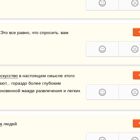
 Это все равно, что спросить: вам 
искусство
 в настоящем смысле этого 
ют... гораздо более глубоким 
потребностям человеческого общества, нежели обыкновенной жажде развлечения и легких 
а
 людей.