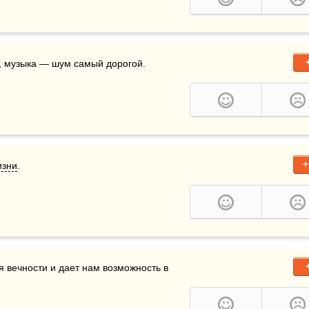
у, музыка — шум самый дорогой.
+
изни
.
 вечности и дает нам возможность в 