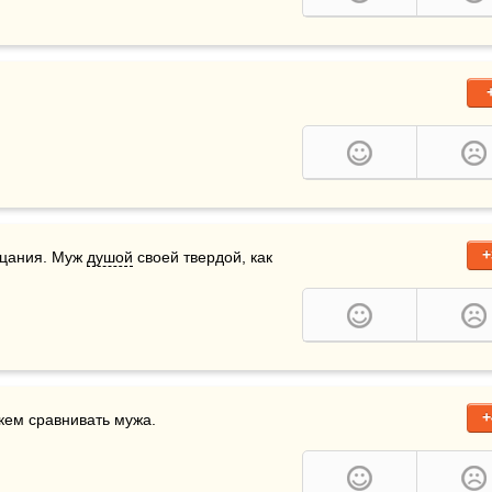
+
цания. Муж 
душой
 своей твердой, как 
+
 кем сравнивать мужа.