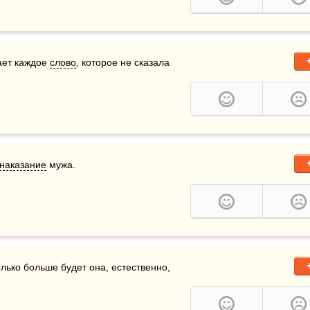
ает каждое 
слово
, которое не сказала 
наказание
 мужа.
 способна любить своего мужа, насколько больше будет она, естественно, 