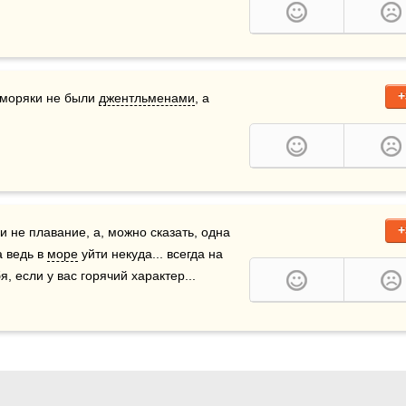
+
 моряки не были 
джентльменами
, а 
+
 не плавание, а, можно сказать, одна 
 ведь в 
море
 уйти некуда... всегда на 
, если у вас горячий характер... 