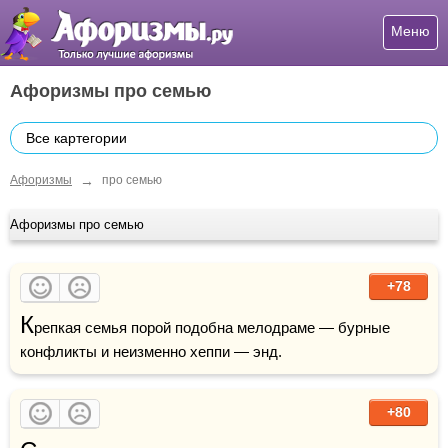
Меню
Афоризмы про семью
Все картегории
→
Афоризмы
про семью
Афоризмы про семью
+78
К
репкая семья порой подобна мелодраме — бурные 
конфликты и неизменно хеппи — энд.
+80