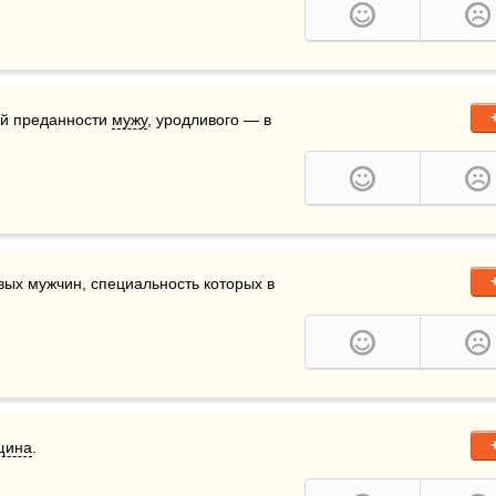
й преданности 
мужу
, уродливого — в 
ых мужчин, специальность которых в 
щина
.