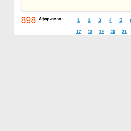
898
Афоризмов
1
2
3
4
5
17
18
19
20
21