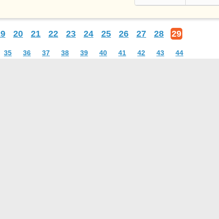
19
20
21
22
23
24
25
26
27
28
29
35
36
37
38
39
40
41
42
43
44