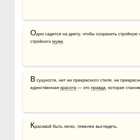
О
дни садятся на диету, чтобы сохранить стройную 
стройного 
мужа
. 
В
 сущности, нет ни прекрасного стиля, ни прекрасн
единственная 
красота
 — это 
правда
, которая станов
К
расивой быть легко, тяжелее выглядеть. 