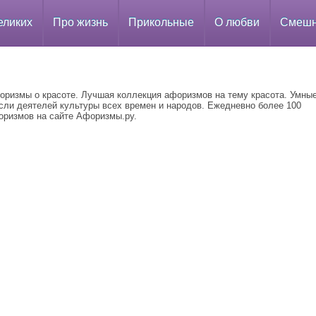
еликих
Про жизнь
Прикольные
О любви
Смеш
оризмы о красоте. Лучшая коллекция афоризмов на тему красота. Умны
сли деятелей культуры всех времен и народов. Ежедневно более 100
оризмов на сайте Афоризмы.ру.