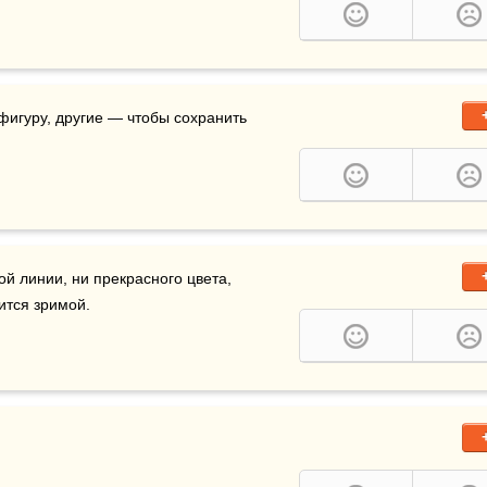
фигуру, другие — чтобы сохранить 
ой линии, ни прекрасного цвета, 
ится зримой. 