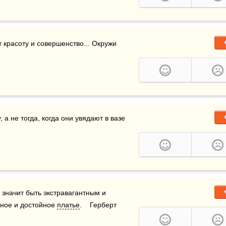
 красоту и совершенство... Окружи 
 а не тогда, когда они увядают в вазе 
значит быть экстравагантным и 
ное и достойное 
платье
.    Герберт 