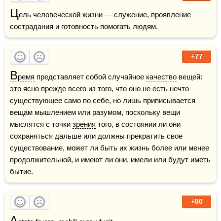
Ц
ель
 человеческой жизни — служение, проявление 
сострадания и готовность помогать людям. 
+77
В
ремя
 представляет собой случайное 
качество
 вещей: 
это ясно прежде всего из того, что оно не есть нечто 
существующее само по себе, но лишь приписывается 
вещам мышлением или разумом, поскольку вещи 
мыслятся с точки 
зрения
 того, в состоянии ли они 
сохраняться дальше или должны прекратить свое 
существование, может ли быть их жизнь более или менее 
продолжительной, и имеют ли они, имели или будут иметь 
бытие. 
+80
A