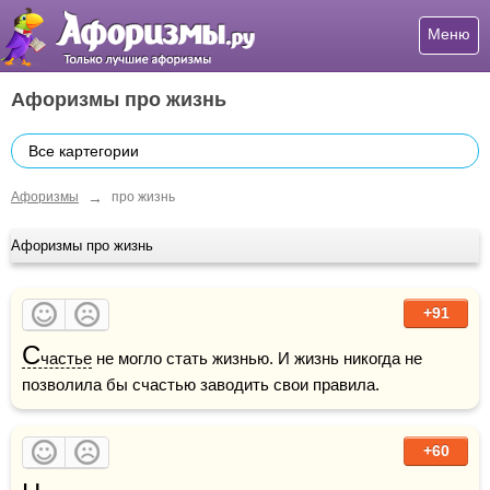
Меню
Афоризмы про жизнь
Все картегории
→
Афоризмы
про жизнь
Афоризмы про жизнь
+91
С
частье
 не могло стать жизнью. И жизнь никогда не 
позволила бы счастью заводить свои правила.
+60