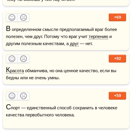
+69
В
 определенном смысле предполагаемый враг более 
полезен, чем друг. Потому что враг учит 
терпению
 и 
другим полезным качествам, а 
друг
 — нет.
+92
К
расота
 обманчива, но она ценное качество, если вы 
бедны или не очень умны.
+59
С
порт — единственный способ сохранить в человеке 
качества первобытного человека.
