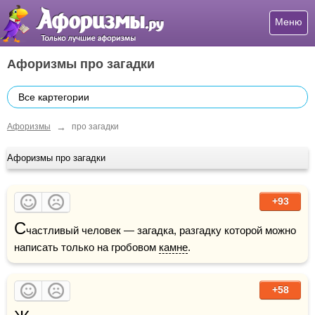
Меню
Афоризмы про загадки
Все картегории
→
Афоризмы
про загадки
Афоризмы про загадки
+93
С
частливый человек — загадка, разгадку которой можно 
написать только на гробовом 
камне
. 
+58