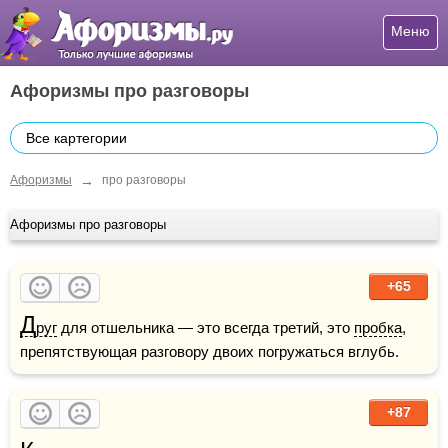
Меню
Афоризмы про разговоры
Все картегории
→
Афоризмы
про разговоры
Афоризмы про разговоры
+65
Д
руг
 для отшельника — это всегда третий, это 
пробка
, 
препятствующая разговору двоих погружаться вглубь.
+87