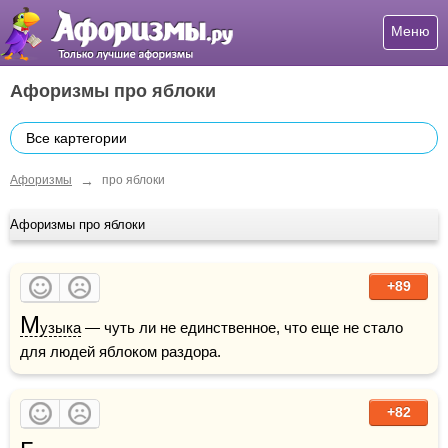
Меню
Афоризмы про яблоки
Все картегории
→
Афоризмы
про яблоки
Афоризмы про яблоки
+89
М
узыка
 — чуть ли не единственное, что еще не стало 
для людей яблоком раздора.
+82