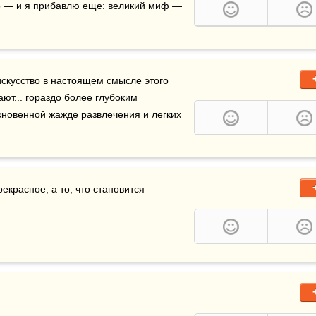
о — и я прибавлю еще: великий миф — 
искусство в настоящем смысле этого 
ют... гораздо более глубоким 
потребностям человеческого общества, нежели обыкновенной жажде развлечения и легких 
екрасное, а то, что становится 