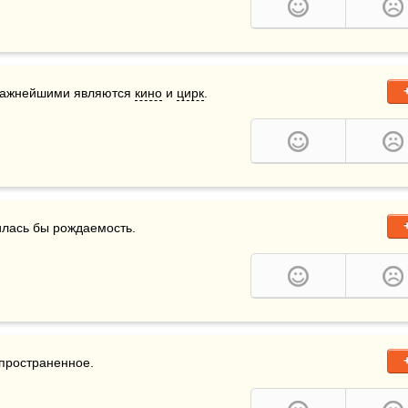
 важнейшими являются 
кино
 и 
цирк
.
илась бы рождаемость.
пространенное.  