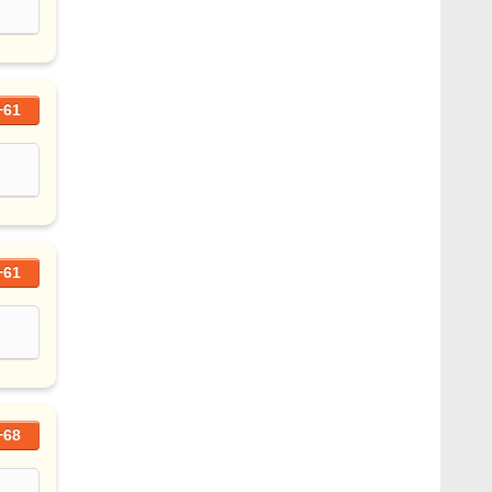
+61
+61
+68