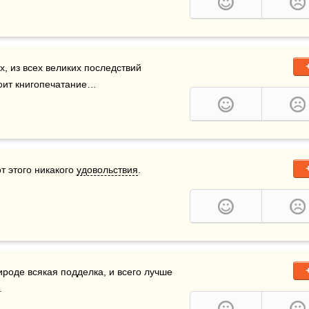
ах, из всех великих последствий 
тоит книгопечатание…
т этого никакого 
удовольствия
.
ироде всякая подделка, и всего лучше 
.